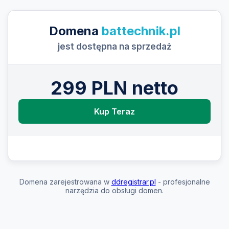
Domena
battechnik.pl
jest dostępna na sprzedaż
299 PLN netto
Kup Teraz
Domena zarejestrowana w
ddregistrar.pl
- profesjonalne
narzędzia do obsługi domen.