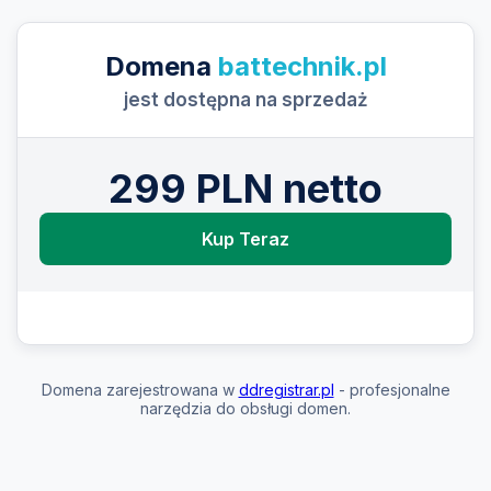
Domena
battechnik.pl
jest dostępna na sprzedaż
299 PLN netto
Kup Teraz
Domena zarejestrowana w
ddregistrar.pl
- profesjonalne
narzędzia do obsługi domen.