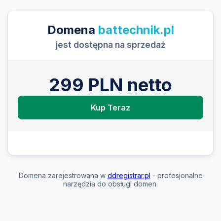
Domena
battechnik.pl
jest dostępna na sprzedaż
299 PLN netto
Kup Teraz
Domena zarejestrowana w
ddregistrar.pl
- profesjonalne
narzędzia do obsługi domen.